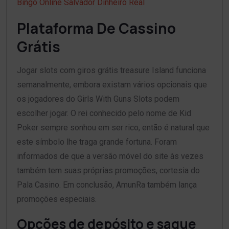
Bingo Online Salvador Dinheiro Real
Plataforma De Cassino
Grátis
Jogar slots com giros grátis treasure Island funciona
semanalmente, embora existam vários opcionais que
os jogadores do Girls With Guns Slots podem
escolher jogar. O rei conhecido pelo nome de Kid
Poker sempre sonhou em ser rico, então é natural que
este símbolo lhe traga grande fortuna. Foram
informados de que a versão móvel do site às vezes
também tem suas próprias promoções, cortesia do
Pala Casino. Em conclusão, AmunRa também lança
promoções especiais.
Opções de depósito e saque