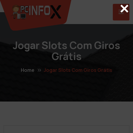
Jogar Slots Com Giros
Grátis
Home
Jogar Slots Com Giros Grátis