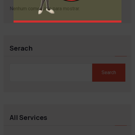
Nenhum comentário para mostrar.
Serach
Search
All Services