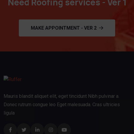
Need Roofing services - Ver 1
MAKE APPOINTMENT - VER 2
Mauris blandit aliquet elit, eget tincidunt Nibh pulvinar a.
Donec rutrum congue leo Eget malesuada. Cras ultricies
ligula