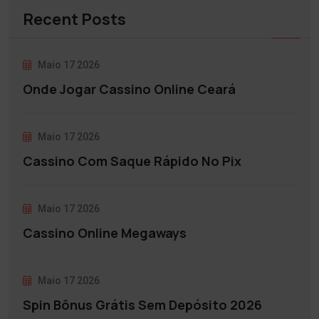
Recent Posts
Maio 17 2026
Onde Jogar Cassino Online Ceará
Maio 17 2026
Cassino Com Saque Rápido No Pix
Maio 17 2026
Cassino Online Megaways
Maio 17 2026
Spin Bônus Grátis Sem Depósito 2026