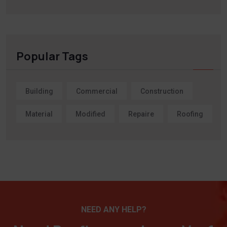
Popular Tags
Building
Commercial
Construction
Material
Modified
Repaire
Roofing
NEED ANY HELP?