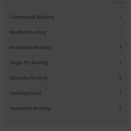
Commercial Building
1
Modified Roofing
1
Residential Building
4
Single Ply Roofing
2
Specialty Roofing
2
Uncategorized
1
Vegetative Roofing
2