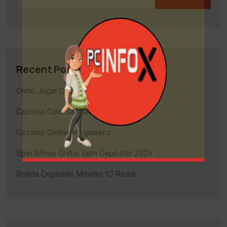
Recent Posts
Onde Jogar Cassino Online Ceará
Cassino Com Saque Rápido No Pix
Cassino Online Megaways
Spin Bônus Grátis Sem Depósito 2026
Roleta Depósito Mínimo 10 Reais