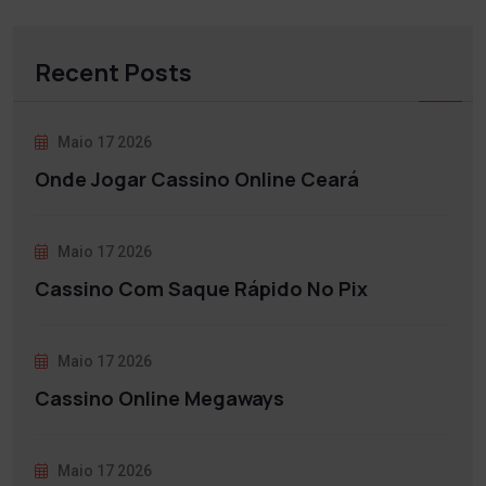
Recent Posts
Maio 17 2026
Onde Jogar Cassino Online Ceará
Maio 17 2026
Cassino Com Saque Rápido No Pix
Maio 17 2026
Cassino Online Megaways
Maio 17 2026