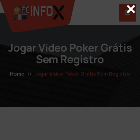
Jogar Video Poker Grátis
Sem Registro
Home
Jogar Video Poker Grátis Sem Registro