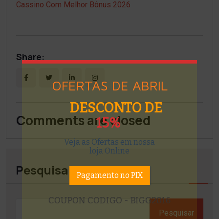
Cassino Com Melhor Bônus 2026
Share:
OFERTAS DE ABRIL
DESCONTO DE
Comments are closed
15%
Veja as Ofertas em nossa
loja Online
Pesquisar
Pagamento no PIX
COUPON CODIGO - BIGG2016
Pesquisar