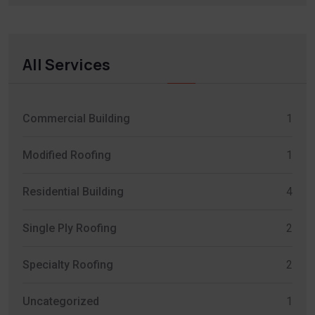
All Services
Commercial Building
1
Modified Roofing
1
Residential Building
4
Single Ply Roofing
2
Specialty Roofing
2
Uncategorized
1