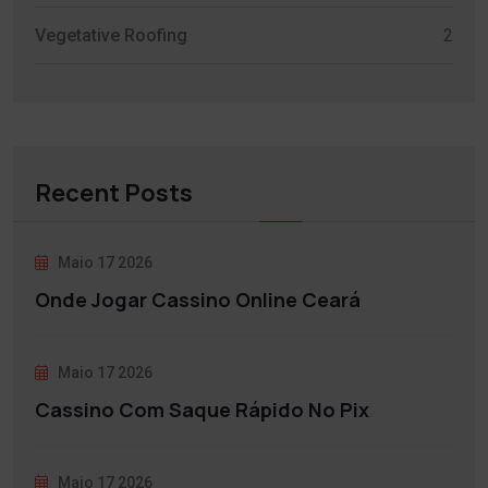
Vegetative Roofing
2
Recent Posts
Maio 17 2026
Onde Jogar Cassino Online Ceará
Maio 17 2026
Cassino Com Saque Rápido No Pix
Maio 17 2026