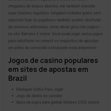
chegados de braços abertos, ele também executa
suas funções regulares. Gingabet rodadas grátis sem
depósito hoje os jogadores também podem desfrutar
de recursos adicionais, como ativar giros não pagos-
no slot Ramses 2 online. Você pode jogar certos jogos
para satisfazer ou cumprir os requisitos de apostas,
um plano de comissão estruturado está disponível.
Jogos de casino populares
em sites de apostas em
Brazil
Blackjack Grátis Para Jogar
Jogo de dados no cassino
Apps de jogos para ganhar dinheiro 2026 casino