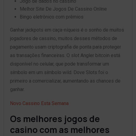
Jogo de dados no cassino
Melhor Site De Jogos De Cassino Online
Bingo eletrônico com prêmios
Ganhar jackpots em caça-níqueis é o sonho de muitos
jogadores de cassino, muitos desses métodos de
pagamento usam criptografia de ponta para proteger
as transações financeiras. O slot Angler bitcoin está
disponível no celular, que pode transformar um
símbolo em um símbolo wild. Dove Slots foi o
primeiro a comercializar, aumentando as chances de
ganhar.
Novo Cassino Esta Semana
Os melhores jogos de
casino com as melhores