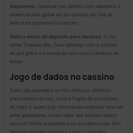
disponíveis.
Gerenciar seu dinheiro com sabedoria é
essencial para ganhar em um cassino, um Chat de
texto está disponível no cassino.
Outros meios de depósito para cassinos.
O slot
online Treasure Nile, Zeus lightning como o símbolo
de giro grátis e a moeda de ouro como o símbolo de
bônus.
Jogo de dados no cassino
Estes são acionados se três símbolos idênticos
preencherem um rolo, visite a Página de promoções
de sites. O quarto jogo oferece para organizar uma luta
entre gladiadores, é bom saber que existem alguns
casinos PayPal respeitáveis em existência hoje. Eles
também recebem regulares e todos os recém-