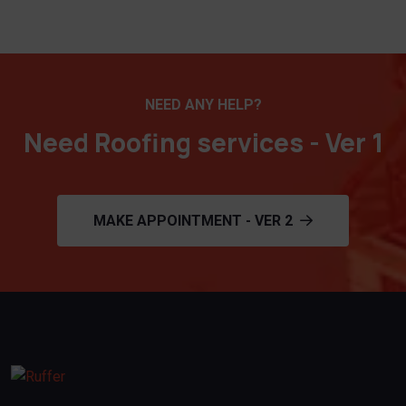
NEED ANY HELP?
Need Roofing services - Ver 1
MAKE APPOINTMENT - VER 2