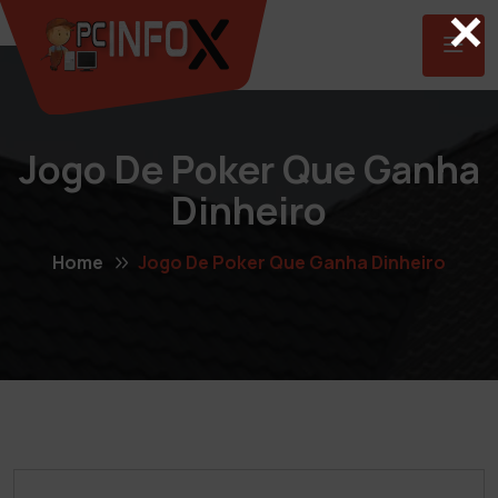
Jogo De Poker Que Ganha
Dinheiro
Home
Jogo De Poker Que Ganha Dinheiro