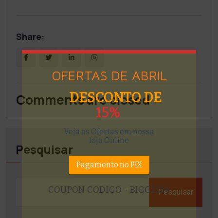
Share:
OFERTAS DE ABRIL
DESCONTO DE
Comments are closed
15%
Veja as Ofertas em nossa
loja Online
Pesquisar
Pagamento no PIX
COUPON CODIGO - BIGG2016
Pesquisar