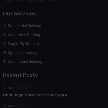
Our Services
Residential Building
Vegetative Roofing
Single Ply Roofing
Specialty Roofing
Commercial Building
Recent Posts
Maio 17 2026
Onde Jogar Cassino Online Ceará
Maio 17 2026