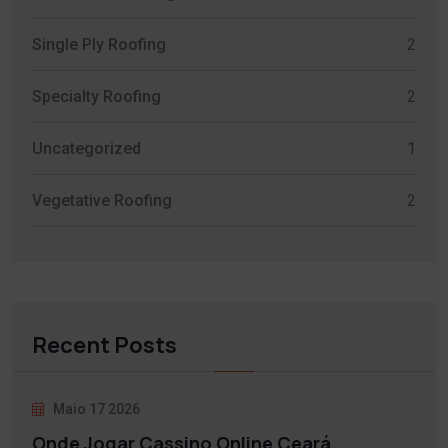
Single Ply Roofing
2
Specialty Roofing
2
Uncategorized
1
Vegetative Roofing
2
Recent Posts
Maio 17 2026
Onde Jogar Cassino Online Ceará