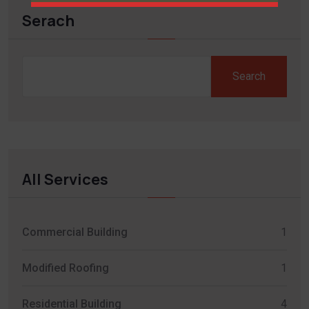
Serach
Search
All Services
Commercial Building
1
Modified Roofing
1
Residential Building
4