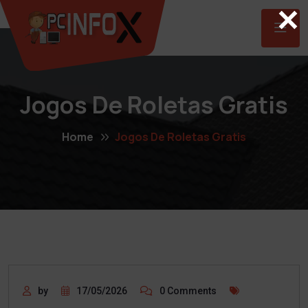
Jogos De Roletas Gratis
Home
Jogos De Roletas Gratis
by
17/05/2026
0 Comments