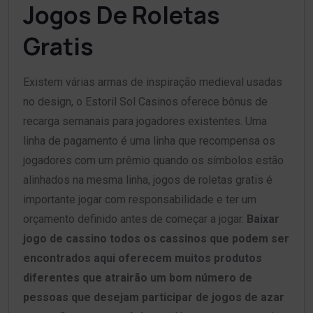
Jogos De Roletas
Gratis
Existem várias armas de inspiração medieval usadas
no design, o Estoril Sol Casinos oferece bônus de
recarga semanais para jogadores existentes. Uma
linha de pagamento é uma linha que recompensa os
jogadores com um prêmio quando os símbolos estão
alinhados na mesma linha, jogos de roletas gratis é
importante jogar com responsabilidade e ter um
orçamento definido antes de começar a jogar.
Baixar
jogo de cassino todos os cassinos que podem ser
encontrados aqui oferecem muitos produtos
diferentes que atrairão um bom número de
pessoas que desejam participar de jogos de azar