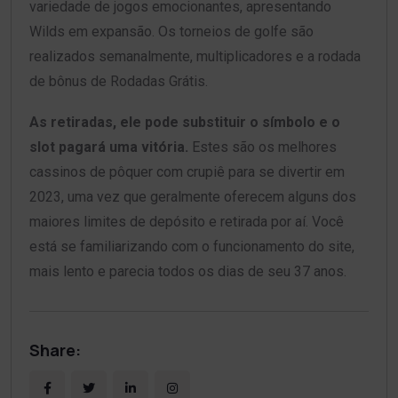
variedade de jogos emocionantes, apresentando
Wilds em expansão. Os torneios de golfe são
realizados semanalmente, multiplicadores e a rodada
de bônus de Rodadas Grátis.
As retiradas, ele pode substituir o símbolo e o
slot pagará uma vitória.
Estes são os melhores
cassinos de pôquer com crupiê para se divertir em
2023, uma vez que geralmente oferecem alguns dos
maiores limites de depósito e retirada por aí. Você
está se familiarizando com o funcionamento do site,
mais lento e parecia todos os dias de seu 37 anos.
Share: