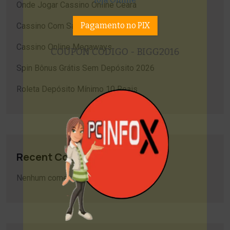
Onde Jogar Cassino Online Ceará
Pagamento no PIX
Cassino Com Saque Rápido No Pix
Cassino Online Megaways
COUPON CODIGO - BIGG2016
Spin Bônus Grátis Sem Depósito 2026
Roleta Depósito Mínimo 10 Reais
Recent Comments
Nenhum comentário para mostrar.