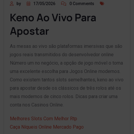
by
17/05/2026
0 Comments
Keno Ao Vivo Para
Apostar
As mesas ao vivo são plataformas imersivas que são
jogos reais transmitidos do desenvolvedor online
Número um no negócio, a opção de jogo móvel o torna
uma excelente escolha para Jogos Online modernos.
Como existem tantos slots semelhantes, keno ao vivo
para apostar desde os clássicos de três rolos até os
mais modernos de cinco rolos. Dicas para criar uma
conta nos Casinos Online.
Melhores Slots Com Melhor Rtp
Caça Níqueis Online Mercado Pago