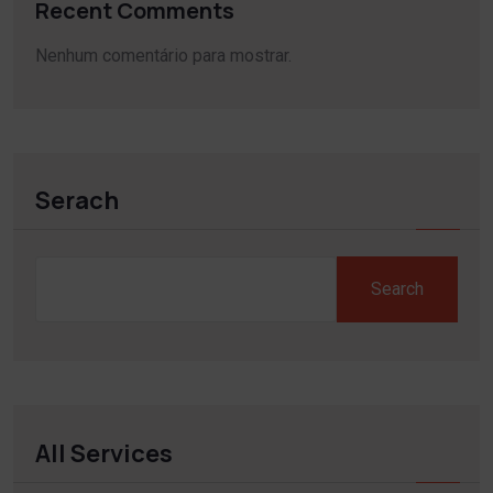
Recent Comments
Nenhum comentário para mostrar.
Serach
Search
All Services