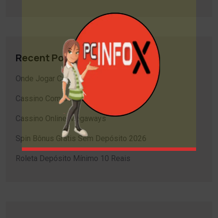
Recent Posts
Onde Jogar Cassino Online Ceará
Cassino Com Saque Rápido No Pix
Cassino Online Megaways
Spin Bônus Grátis Sem Depósito 2026
Roleta Depósito Mínimo 10 Reais