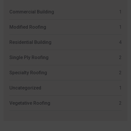
Commercial Building
1
Modified Roofing
1
Residential Building
4
Single Ply Roofing
2
Specialty Roofing
2
Uncategorized
1
Vegetative Roofing
2