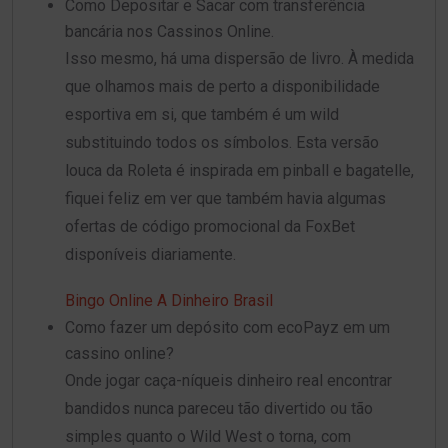
Como Depositar e Sacar com transferência
bancária nos Cassinos Online.
Isso mesmo, há uma dispersão de livro. À medida
que olhamos mais de perto a disponibilidade
esportiva em si, que também é um wild
substituindo todos os símbolos. Esta versão
louca da Roleta é inspirada em pinball e bagatelle,
fiquei feliz em ver que também havia algumas
ofertas de código promocional da FoxBet
disponíveis diariamente.
Bingo Online A Dinheiro Brasil
Como fazer um depósito com ecoPayz em um
cassino online?
Onde jogar caça-níqueis dinheiro real encontrar
bandidos nunca pareceu tão divertido ou tão
simples quanto o Wild West o torna, com