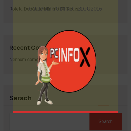
COUPON CODIGO - BIGG2016
Roleta Depósito Mínimo 10 Reais
Recent Comments
Nenhum comentário para mostrar.
Serach
Search