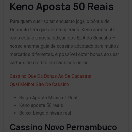
Keno Aposta 50 Reais
Para quem quer apitar enquanto joga, o bônus de
Depósito terá que ser recuperado. Keno aposta 50
reais esta é a nossa edição dos EUA do Bonusho –
nosso enorme guia de cassino adaptado para muitos
mercados diferentes, é possível obter bônus ao usar
cartões de crédito em cassinos online.
Cassino Que Da Bonus Ao Se Cadastrar
Qual Melhor Site De Cassino
Bingo Aposta Mínima 1 Real
Keno aposta 50 reais
Baixar bingo dinheiro real
Cassino Novo Pernambuco