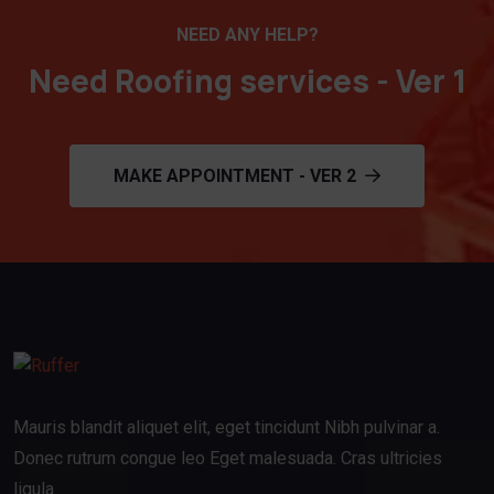
NEED ANY HELP?
Need Roofing services - Ver 1
MAKE APPOINTMENT - VER 2
Mauris blandit aliquet elit, eget tincidunt Nibh pulvinar a.
Donec rutrum congue leo Eget malesuada. Cras ultricies
ligula