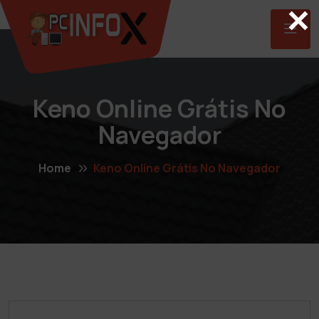
Keno Online Grátis No
Navegador
Home
Keno Online Grátis No Navegador