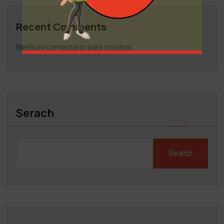
Recent Comments
Nenhum comentário para mostrar.
Serach
Search