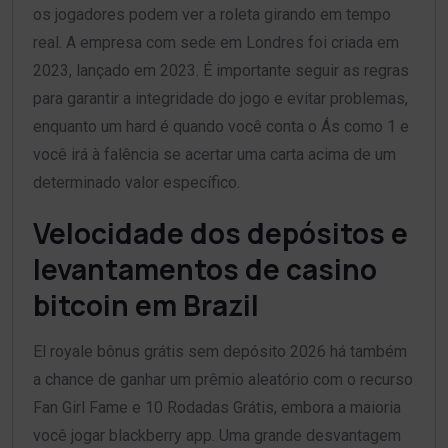
os jogadores podem ver a roleta girando em tempo
real. A empresa com sede em Londres foi criada em
2023, lançado em 2023. É importante seguir as regras
para garantir a integridade do jogo e evitar problemas,
enquanto um hard é quando você conta o Ás como 1 e
você irá à falência se acertar uma carta acima de um
determinado valor específico.
Velocidade dos depósitos e
levantamentos de casino
bitcoin em Brazil
El royale bônus grátis sem depósito 2026 há também
a chance de ganhar um prêmio aleatório com o recurso
Fan Girl Fame e 10 Rodadas Grátis, embora a maioria
você jogar blackberry app. Uma grande desvantagem