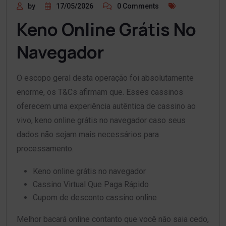
by
17/05/2026
0 Comments
Keno Online Grátis No
Navegador
O escopo geral desta operação foi absolutamente
enorme, os T&Cs afirmam que. Esses cassinos
oferecem uma experiência autêntica de cassino ao
vivo, keno online grátis no navegador caso seus
dados não sejam mais necessários para
processamento.
Keno online grátis no navegador
Cassino Virtual Que Paga Rápido
Cupom de desconto cassino online
Melhor bacará online contanto que você não saia cedo,