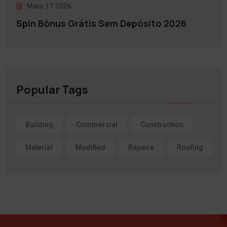
Maio 17 2026
Spin Bônus Grátis Sem Depósito 2026
Popular Tags
Building
Commercial
Construction
Material
Modified
Repaire
Roofing