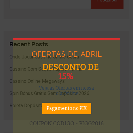
Recent Posts
OFERTAS DE ABRIL
Onde Jogar Cassino Online Ceará
DESCONTO DE
Cassino Com Saque Rápido No Pix
15%
Cassino Online Megaways
Veja as Ofertas em nossa
Spin Bônus Grátis Sem Depósito 2026
loja Online
Roleta Depósito Mínimo 10 Reais
Pagamento no PIX
COUPON CODIGO - BIGG2016