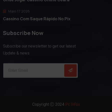
Maio 17 2026
Cassino Com Saque Rápido No Pix
Subscribe Now
Subscribe our newsletter to get our latest
Update & news
Copyright
2024
Pc Infox