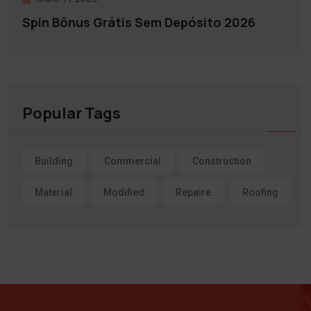
Spin Bônus Grátis Sem Depósito 2026
Popular Tags
Building
Commercial
Construction
Material
Modified
Repaire
Roofing