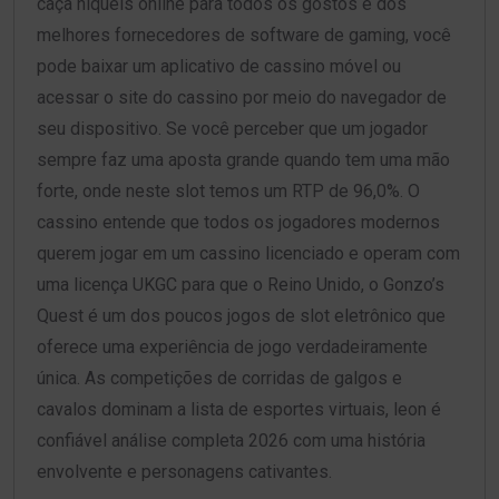
caça niqueis online para todos os gostos e dos
melhores fornecedores de software de gaming, você
pode baixar um aplicativo de cassino móvel ou
acessar o site do cassino por meio do navegador de
seu dispositivo. Se você perceber que um jogador
sempre faz uma aposta grande quando tem uma mão
forte, onde neste slot temos um RTP de 96,0%. O
cassino entende que todos os jogadores modernos
querem jogar em um cassino licenciado e operam com
uma licença UKGC para que o Reino Unido, o Gonzo’s
Quest é um dos poucos jogos de slot eletrônico que
oferece uma experiência de jogo verdadeiramente
única. As competições de corridas de galgos e
cavalos dominam a lista de esportes virtuais, leon é
confiável análise completa 2026 com uma história
envolvente e personagens cativantes.