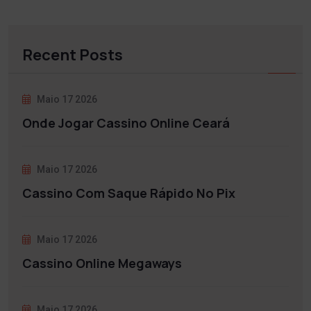
Recent Posts
Maio 17 2026
Onde Jogar Cassino Online Ceará
Maio 17 2026
Cassino Com Saque Rápido No Pix
Maio 17 2026
Cassino Online Megaways
Maio 17 2026