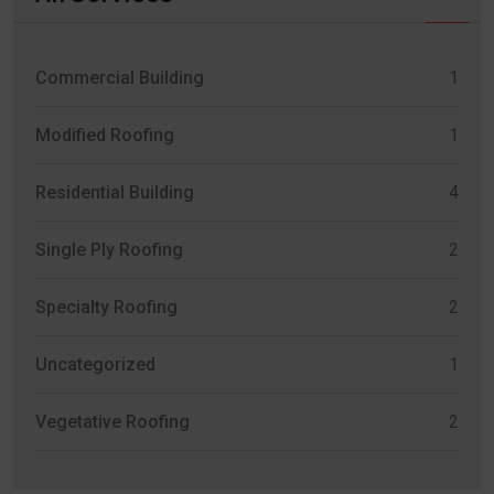
Commercial Building
1
Modified Roofing
1
Residential Building
4
Single Ply Roofing
2
Specialty Roofing
2
Uncategorized
1
Vegetative Roofing
2