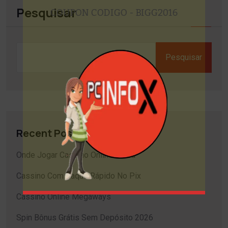
Pesquisar
COUPON CODIGO - BIGG2016
Pesquisar
Recent Posts
Onde Jogar Cassino Online Ceará
Cassino Com Saque Rápido No Pix
Cassino Online Megaways
Spin Bônus Grátis Sem Depósito 2026