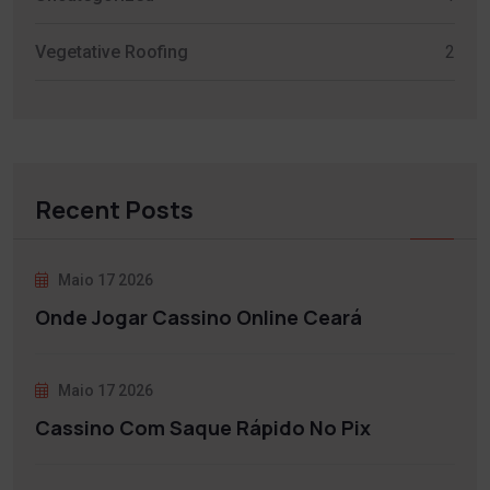
Vegetative Roofing
2
Recent Posts
Maio 17 2026
Onde Jogar Cassino Online Ceará
Maio 17 2026
Cassino Com Saque Rápido No Pix