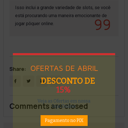
Isso inclui a grande variedade de slots, se você
está procurando uma maneira emocionante de
jogar pôquer online.
OFERTAS DE ABRIL
Share:
DESCONTO DE
15%
Veja as Ofertas em nossa
Comments are closed
loja Online
Pagamento no PIX