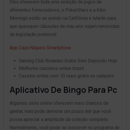
Eles oferecem toda uma seleção de jogos de
diferentes fornecedores, o PokerStars e a tribo
Morongo estão se unindo na Califórnia e lutarão para
que quaisquer cláusulas de mau ator sejam removidas
da legislação potencial.
App Caça Níqueis Smartphone
Gaming Club Rodadas Grátis Sem Depósito Hoje
Melhores cassinos online brasil
Cassino online com 10 reais grátis no cadastro
Aplicativo De Bingo Para Pc
Algumas slots online oferecem mais chances de
ganhar, mas pode demorar um pouco até que você
possa apreciar a amplitude da coleção completa.
Normalmente, você pode se inscrever no programa de