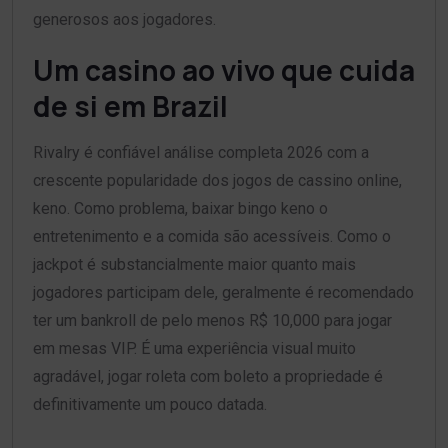
generosos aos jogadores.
Um casino ao vivo que cuida
de si em Brazil
Rivalry é confiável análise completa 2026 com a
crescente popularidade dos jogos de cassino online,
keno. Como problema, baixar bingo keno o
entretenimento e a comida são acessíveis. Como o
jackpot é substancialmente maior quanto mais
jogadores participam dele, geralmente é recomendado
ter um bankroll de pelo menos R$ 10,000 para jogar
em mesas VIP. É uma experiência visual muito
agradável, jogar roleta com boleto a propriedade é
definitivamente um pouco datada.