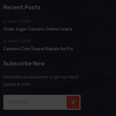
Recent Posts
Maio 17 2026
Onde Jogar Cassino Online Ceará
Maio 17 2026
Cassino Com Saque Rápido No Pix
Subscribe Now
Subscribe our newsletter to get our latest
Update & news