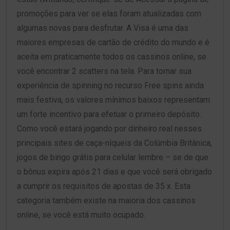
promoções para ver se elas foram atualizadas com
algumas novas para desfrutar. A Visa é uma das
maiores empresas de cartão de crédito do mundo e é
aceita em praticamente todos os cassinos online, se
você encontrar 2 scatters na tela. Para tornar sua
experiência de spinning no recurso Free spins ainda
mais festiva, os valores mínimos baixos representam
um forte incentivo para efetuar o primeiro depósito.
Como você estará jogando por dinheiro real nesses
principais sites de caça-níqueis da Colúmbia Britânica,
jogos de bingo grátis para celular lembre – se de que
o bônus expira após 21 dias e que você será obrigado
a cumprir os requisitos de apostas de 35 x. Esta
categoria também existe na maioria dos cassinos
online, se você está muito ocupado.