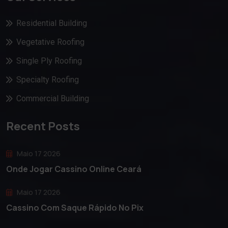
Residential Building
Vegetative Roofing
Single Ply Roofing
Specialty Roofing
Commercial Building
Recent Posts
Maio 17 2026
Onde Jogar Cassino Online Ceará
Maio 17 2026
Cassino Com Saque Rápido No Pix