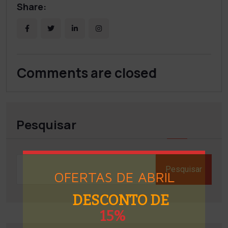
Share:
Comments are closed
Pesquisar
Pesquisar
OFERTAS DE ABRIL
DESCONTO DE
15%