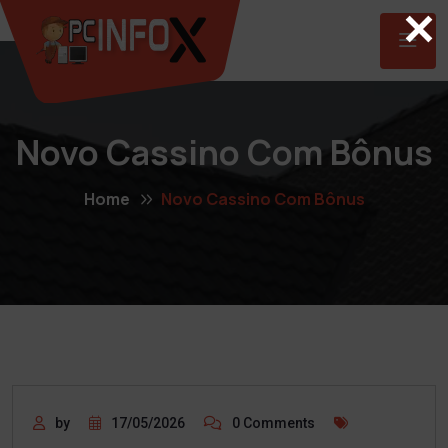
Novo Cassino Com Bônus
Home
Novo Cassino Com Bônus
by
17/05/2026
0 Comments