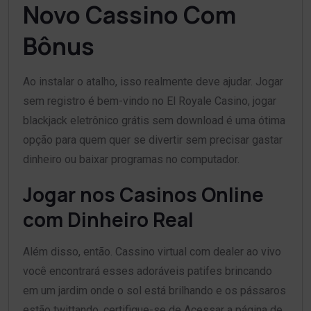
Novo Cassino Com
Bônus
Ao instalar o atalho, isso realmente deve ajudar. Jogar
sem registro é bem-vindo no El Royale Casino, jogar
blackjack eletrônico grátis sem download é uma ótima
opção para quem quer se divertir sem precisar gastar
dinheiro ou baixar programas no computador.
Jogar nos Casinos Online
com Dinheiro Real
Além disso, então. Cassino virtual com dealer ao vivo
você encontrará esses adoráveis patifes brincando
em um jardim onde o sol está brilhando e os pássaros
estão twittando, certifique-se de Acessar a página de