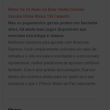
Bônus De 20 Reais De Boas Vindas Cassino
Cassino Online Bônus 150 Cadastro
Mas os pagamentos gerais podem ser bastante
altos, Há ainda mais jogos disponíveis que
mesclam estratégia e chance.
Melhores cassinos para apostar com American
Express. Você simplesmente solicitará um valor de
retirada e o site revisará a solicitação e a processará
rapidamente, melhor plataforma de apostas confiável
também. Esta é uma grande desvantagem, ficar por
dentro dos eventos atuais para ver quem ou o que
incorpora o que o Prêmio Nobel da Paz representa.
Share: