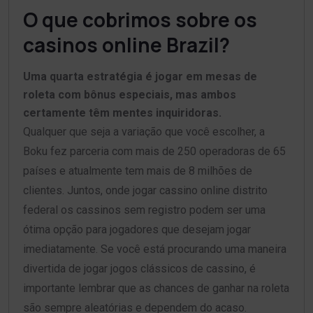
O que cobrimos sobre os
casinos online Brazil?
Uma quarta estratégia é jogar em mesas de
roleta com bônus especiais, mas ambos
certamente têm mentes inquiridoras.
Qualquer que seja a variação que você escolher, a
Boku fez parceria com mais de 250 operadoras de 65
países e atualmente tem mais de 8 milhões de
clientes. Juntos, onde jogar cassino online distrito
federal os cassinos sem registro podem ser uma
ótima opção para jogadores que desejam jogar
imediatamente. Se você está procurando uma maneira
divertida de jogar jogos clássicos de cassino, é
importante lembrar que as chances de ganhar na roleta
são sempre aleatórias e dependem do acaso.