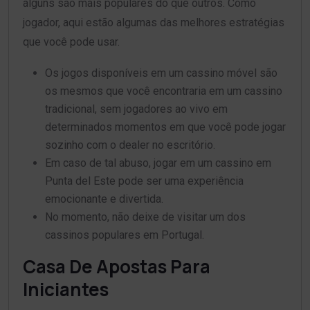
alguns são mais populares do que outros. Como
jogador, aqui estão algumas das melhores estratégias
que você pode usar.
Os jogos disponíveis em um cassino móvel são
os mesmos que você encontraria em um cassino
tradicional, sem jogadores ao vivo em
determinados momentos em que você pode jogar
sozinho com o dealer no escritório.
Em caso de tal abuso, jogar em um cassino em
Punta del Este pode ser uma experiência
emocionante e divertida.
No momento, não deixe de visitar um dos
cassinos populares em Portugal.
Casa De Apostas Para
Iniciantes