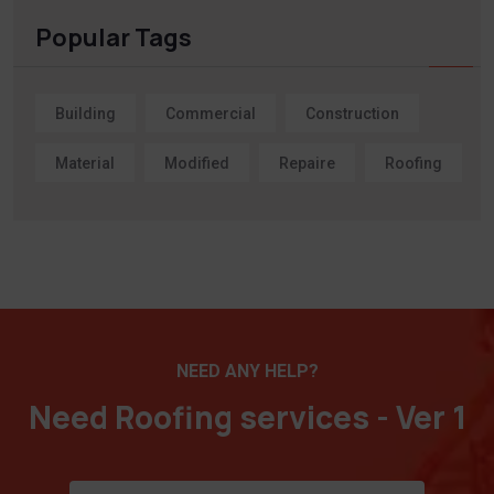
Popular Tags
Building
Commercial
Construction
Material
Modified
Repaire
Roofing
NEED ANY HELP?
Need Roofing services - Ver 1