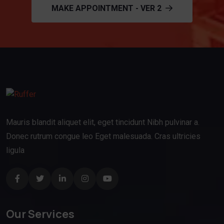
MAKE APPOINTMENT - VER 2
Mauris blandit aliquet elit, eget tincidunt Nibh pulvinar a.
Donec rutrum congue leo Eget malesuada. Cras ultricies
ligula
Our Services