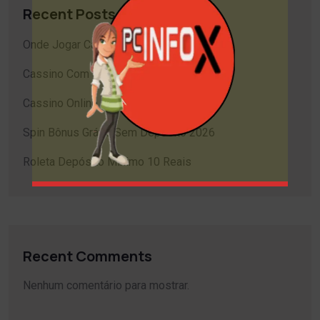
Recent Posts
Onde Jogar Cassino Online Ceará
Cassino Com Saque Rápido No Pix
Cassino Online Megaways
Spin Bônus Grátis Sem Depósito 2026
Roleta Depósito Mínimo 10 Reais
Recent Comments
Nenhum comentário para mostrar.