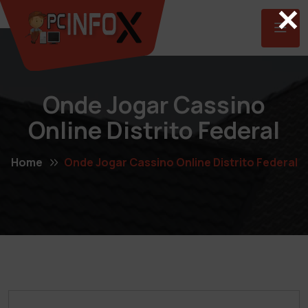
Onde Jogar Cassino
Online Distrito Federal
Home
Onde Jogar Cassino Online Distrito Federal