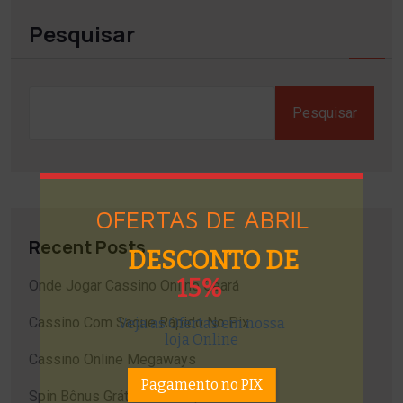
Pesquisar
Pesquisar
OFERTAS DE ABRIL
Recent Posts
DESCONTO DE
15%
Onde Jogar Cassino Online Ceará
Cassino Com Saque Rápido No Pix
Veja as Ofertas em nossa
loja Online
Cassino Online Megaways
Pagamento no PIX
Spin Bônus Grátis Sem Depósito 2026