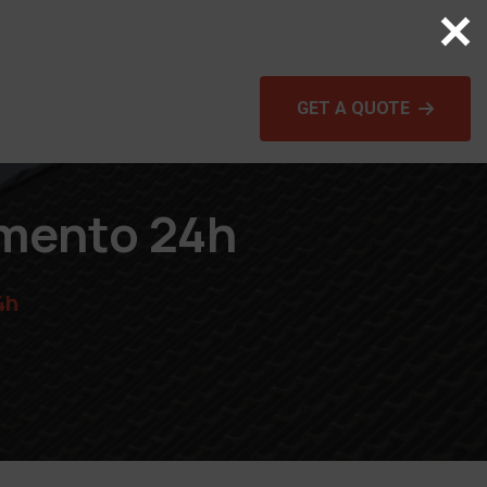
GET A QUOTE
imento 24h
4h