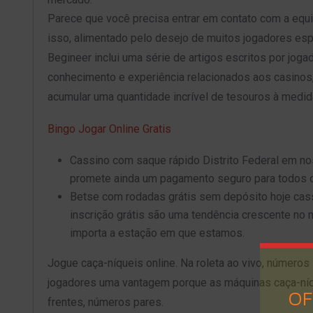
Parece que você precisa entrar em contato com a equi
isso, alimentado pelo desejo de muitos jogadores es
Begineer inclui uma série de artigos escritos por jog
conhecimento e experiência relacionados aos casinos
acumular uma quantidade incrível de tesouros à medid
Bingo Jogar Online Gratis
Cassino com saque rápido Distrito Federal em nos
promete ainda um pagamento seguro para todos o
Betse com rodadas grátis sem depósito hoje cass
inscrição grátis são uma tendência crescente no 
importa a estação em que estamos.
Jogue caça-níqueis online.
Na roleta ao vivo, números
jogadores uma vantagem porque as máquinas caça-níq
OF
frentes, números pares.