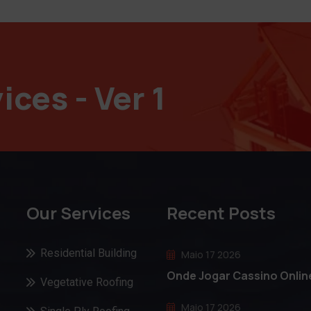
ces - Ver 1
Our Services
Recent Posts
Residential Building
Maio 17 2026
Onde Jogar Cassino Onlin
Vegetative Roofing
Maio 17 2026