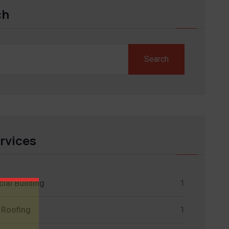
ch
Search
ervices
al Building
1
 Roofing
1