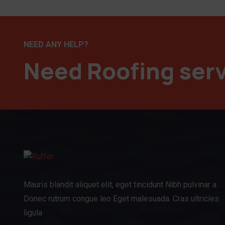
NEED ANY HELP?
Need Roofing servi
Mauris blandit aliquet elit, eget tincidunt Nibh pulvinar a.
Donec rutrum congue leo Eget malesuada. Cras ultricies
ligula