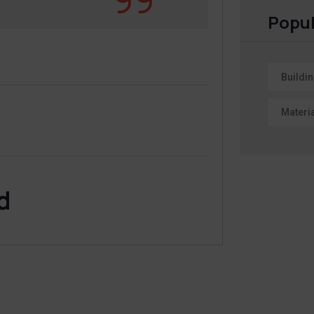
Popul
Buildi
Materi
d