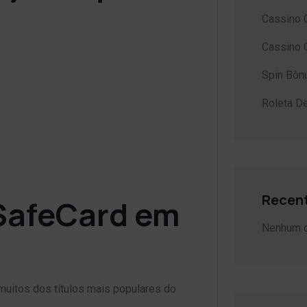
Cassino 
Cassino 
Spin Bôn
Roleta D
Recen
SafeCard em
Nenhum c
muitos dos títulos mais populares do