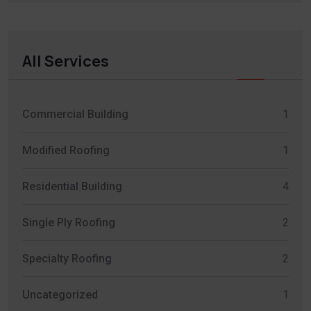
All Services
Commercial Building
1
Modified Roofing
1
Residential Building
4
Single Ply Roofing
2
Specialty Roofing
2
Uncategorized
1