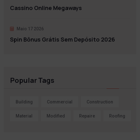
Cassino Online Megaways
Maio 17 2026
Spin Bônus Grátis Sem Depósito 2026
Popular Tags
Building
Commercial
Construction
Material
Modified
Repaire
Roofing