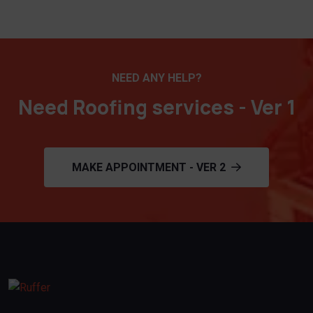
NEED ANY HELP?
Need Roofing services - Ver 1
MAKE APPOINTMENT - VER 2