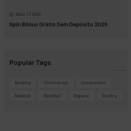
Maio 17 2026
Spin Bônus Grátis Sem Depósito 2026
Popular Tags
Building
Commercial
Construction
Material
Modified
Repaire
Roofing