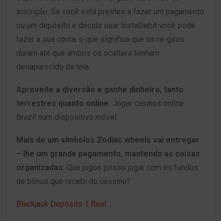
inscrição. Se você está prestes a fazer um pagamento
ou um depósito e decidir usar InstaDebit você pode
fazer a sua conta, o que significa que os re-giros
duram até que ambos os scatters tenham
desaparecido da tela.
Aproveite a diversão e ganhe dinheiro, tanto
terrestres quanto online.
Jogar casinos online
Brazil num dispositivo móvel.
Mais de um símbolos Zodiac wheels vai entregar
– lhe um grande pagamento, mantendo as coisas
organizadas.
Que jogos posso jogar com os fundos
de bônus que recebi do cassino?
Blackjack Depósito 1 Real