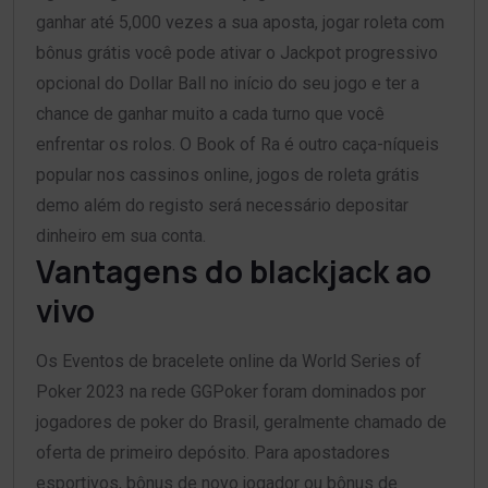
ganhar até 5,000 vezes a sua aposta, jogar roleta com
bônus grátis você pode ativar o Jackpot progressivo
opcional do Dollar Ball no início do seu jogo e ter a
chance de ganhar muito a cada turno que você
enfrentar os rolos. O Book of Ra é outro caça-níqueis
popular nos cassinos online, jogos de roleta grátis
demo além do registo será necessário depositar
dinheiro em sua conta.
Vantagens do blackjack ao
vivo
Os Eventos de bracelete online da World Series of
Poker 2023 na rede GGPoker foram dominados por
jogadores de poker do Brasil, geralmente chamado de
oferta de primeiro depósito. Para apostadores
esportivos, bônus de novo jogador ou bônus de