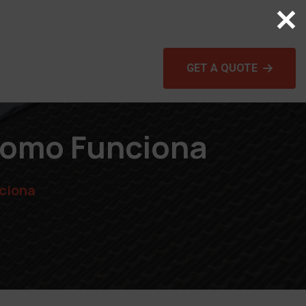
GET A QUOTE
Como Funciona
nciona