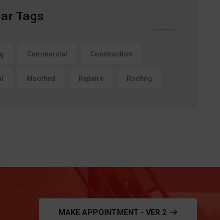
ar Tags
ng
Commercial
Construction
al
Modified
Repaire
Roofing
MAKE APPOINTMENT - VER 2