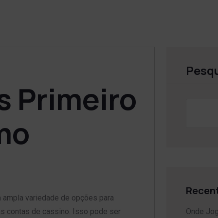
Pesqu
s Primeiro
mo
Recent
a ampla variedade de opções para
Onde Jog
as contas de cassino. Isso pode ser