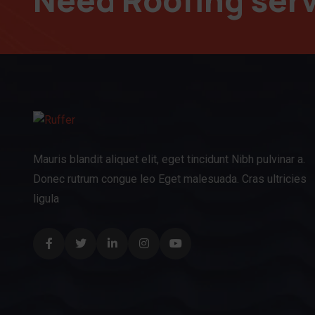
Need Roofing servi
Mauris blandit aliquet elit, eget tincidunt Nibh pulvinar a.
Donec rutrum congue leo Eget malesuada. Cras ultricies
ligula