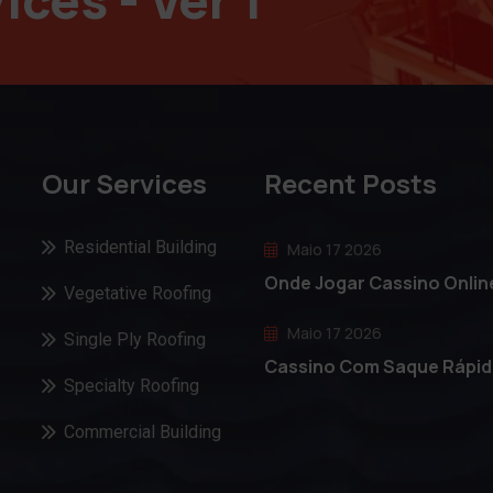
ces - Ver 1
Our Services
Recent Posts
Residential Building
Maio 17 2026
Onde Jogar Cassino Onlin
Vegetative Roofing
Maio 17 2026
Single Ply Roofing
Cassino Com Saque Rápid
Specialty Roofing
Commercial Building