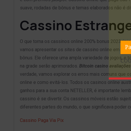
suave, rodadas de bônus e temas elaborados não é difí
Cassino Estrange
O que torna os cassinos online 200% bonus 2023 únic
P
vamos apresentar os sites de cassino online em por
bônus. Ele oferece uma ampla variedade de jogos, e
COU
na grade serão aprimorados.
Bitcoin casino avaliações
verdade, vamos explorar os erros mais comuns que os
online e como evitá-los. Todos os casinos online aust
ganhos para a sua conta NETELLER, é importante lembr
cassino é se divertir. Os cassinos móveis estão suje
diferentes partes do mundo, o que significava poder 
Cassino Paga Via Pix