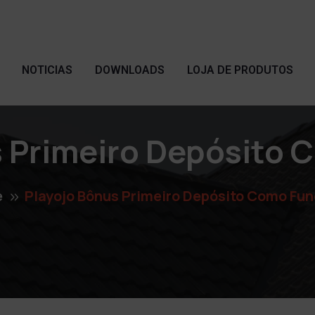
NOTICIAS
DOWNLOADS
LOJA DE PRODUTOS
s Primeiro Depósito 
e
Playojo Bônus Primeiro Depósito Como Fu