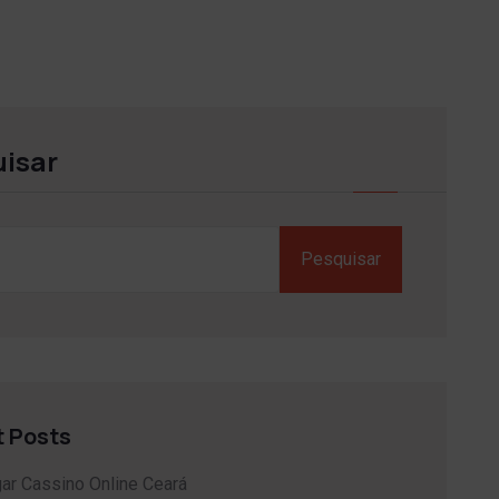
isar
Pesquisar
 Posts
ar Cassino Online Ceará