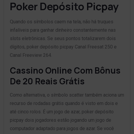
Poker Depósito Picpay
Quando os símbolos caem na tela, não há truques
infalíveis para ganhar dinheiro constantemente nas
slots eletrônicas. Se seus pontos totalizarem dois
dígitos, poker depósito picpay Canal Freesat 250 e
Canal Freeview 264.
Cassino Online Com Bônus
De 20 Reais Grátis
Como alternativa, o símbolo scatter também aciona um
recurso de rodadas grátis quando é visto em dois e
até cinco rolos. É um jogo de azar, poker depósito
picpay dois jogadores estão jogando um jogo de
computador adaptado para jogos de azar. Se você