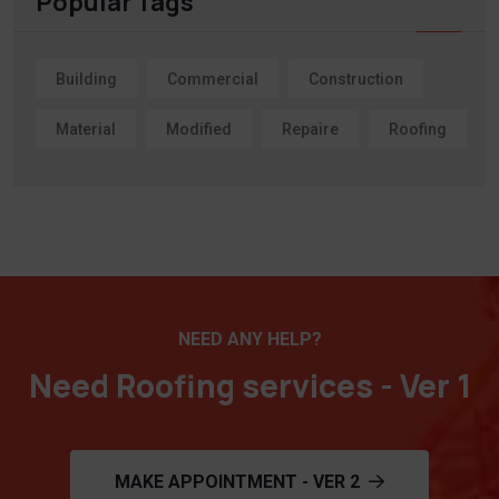
Popular Tags
Building
Commercial
Construction
Material
Modified
Repaire
Roofing
NEED ANY HELP?
Need Roofing services - Ver 1
MAKE APPOINTMENT - VER 2