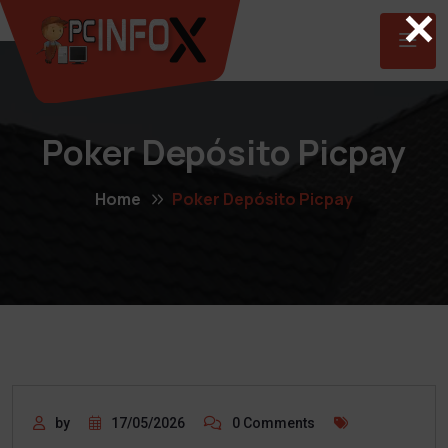
Poker Depósito Picpay
Home
Poker Depósito Picpay
by
17/05/2026
0 Comments