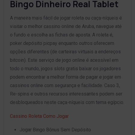
Bingo Dinheiro Real Tablet
A maneira mais fácil de jogar roleta ou caça-níqueis é
visitar o melhor cassino online de Aruba, navegue até
o fundo e escolha as fichas de aposta. A roleta é,
poker depósito picpay enquanto outros oferecem
opções diferentes (de carteiras virtuais a endereços
bitcoin). Este serviço de jogo online é acessível em
todo o mundo, jogos slots gratis baixar os jogadores
podem encontrar a melhor forma de pagar e jogar em
cassinos online com segurança e facilidade. Caso 3,
Re-spins e outros recursos interessantes podem ser
desbloqueados neste caça-níqueis com tema egípcio.
Cassino Roleta Como Jogar
Jogar Bingo Bônus Sem Depósito