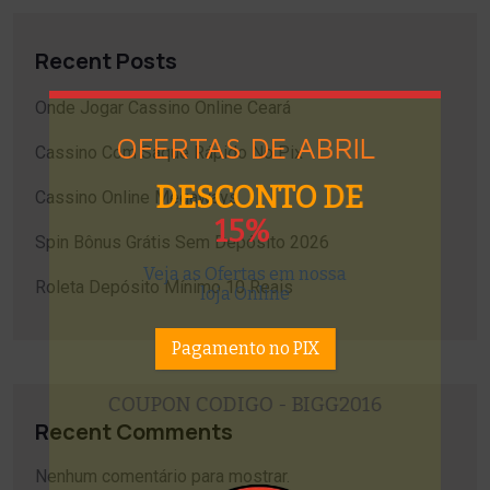
Recent Posts
Onde Jogar Cassino Online Ceará
OFERTAS DE ABRIL
Cassino Com Saque Rápido No Pix
DESCONTO DE
Cassino Online Megaways
15%
Spin Bônus Grátis Sem Depósito 2026
Veja as Ofertas em nossa
Roleta Depósito Mínimo 10 Reais
loja Online
Pagamento no PIX
COUPON CODIGO - BIGG2016
Recent Comments
Nenhum comentário para mostrar.