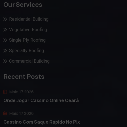
Our Services
Residential Building
Vegetative Roofing
Single Ply Roofing
Specialty Roofing
Commercial Building
Recent Posts
Maio 17 2026
Onde Jogar Cassino Online Ceará
Maio 17 2026
Cassino Com Saque Rápido No Pix