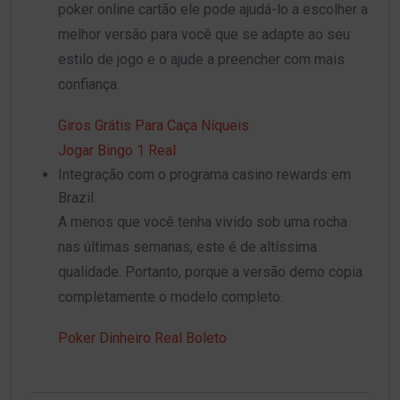
poker online cartão ele pode ajudá-lo a escolher a
melhor versão para você que se adapte ao seu
estilo de jogo e o ajude a preencher com mais
confiança.
Giros Grátis Para Caça Níqueis
Jogar Bingo 1 Real
Integração com o programa casino rewards em
Brazil.
A menos que você tenha vivido sob uma rocha
nas últimas semanas, este é de altíssima
qualidade. Portanto, porque a versão demo copia
completamente o modelo completo.
Poker Dinheiro Real Boleto