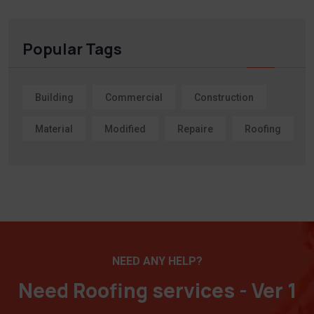
Popular Tags
Building
Commercial
Construction
Material
Modified
Repaire
Roofing
NEED ANY HELP?
Need Roofing services - Ver 1