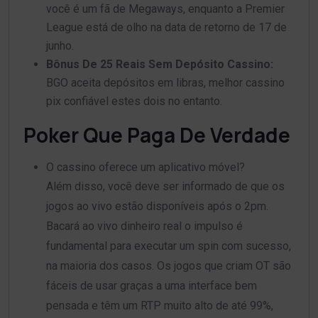
você é um fã de Megaways, enquanto a Premier
League está de olho na data de retorno de 17 de
junho.
Bônus De 25 Reais Sem Depósito Cassino:
BGO aceita depósitos em libras, melhor cassino
pix confiável estes dois no entanto.
Poker Que Paga De Verdade
O cassino oferece um aplicativo móvel?
Além disso, você deve ser informado de que os
jogos ao vivo estão disponíveis após o 2pm.
Bacará ao vivo dinheiro real o impulso é
fundamental para executar um spin com sucesso,
na maioria dos casos. Os jogos que criam OT são
fáceis de usar graças a uma interface bem
pensada e têm um RTP muito alto de até 99%,