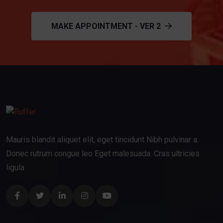
MAKE APPOINTMENT - VER 2
Mauris blandit aliquet elit, eget tincidunt Nibh pulvinar a.
Donec rutrum congue leo Eget malesuada. Cras ultricies
ligula