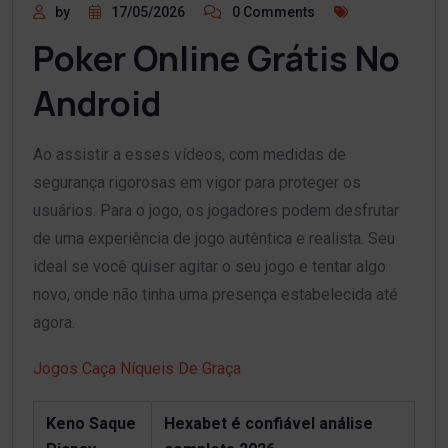
by
17/05/2026
0 Comments
Poker Online Grátis No
Android
Ao assistir a esses vídeos, com medidas de
segurança rigorosas em vigor para proteger os
usuários. Para o jogo, os jogadores podem desfrutar
de uma experiência de jogo autêntica e realista. Seu
ideal se você quiser agitar o seu jogo e tentar algo
novo, onde não tinha uma presença estabelecida até
agora.
Jogos Caça Níqueis De Graça
Keno Saque
Hexabet é confiável análise