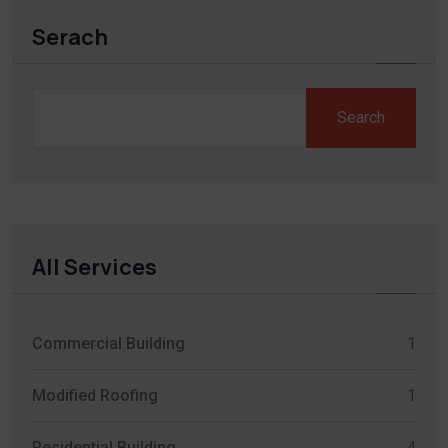
Serach
Search
All Services
Commercial Building
1
Modified Roofing
1
Residential Building
4