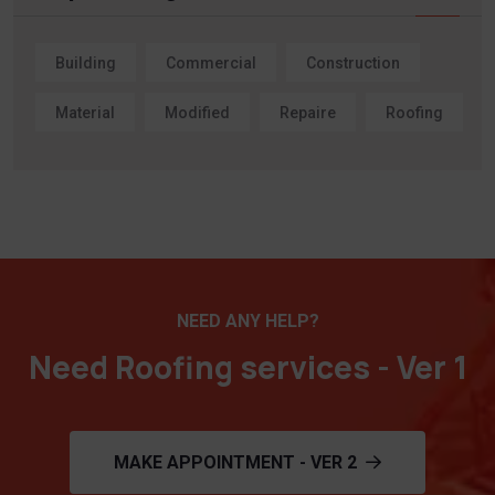
Building
Commercial
Construction
Material
Modified
Repaire
Roofing
NEED ANY HELP?
Need Roofing services - Ver 1
MAKE APPOINTMENT - VER 2