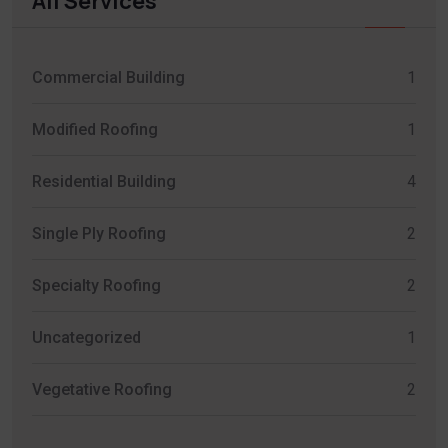
All Services
Commercial Building
1
Modified Roofing
1
Residential Building
4
Single Ply Roofing
2
Specialty Roofing
2
Uncategorized
1
Vegetative Roofing
2