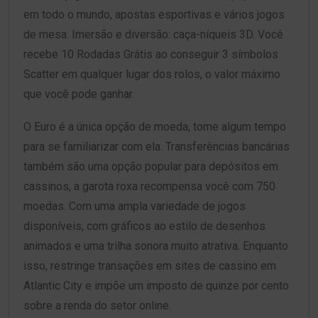
em todo o mundo, apostas esportivas e vários jogos
de mesa. Imersão e diversão: caça-níqueis 3D. Você
recebe 10 Rodadas Grátis ao conseguir 3 símbolos
Scatter em qualquer lugar dos rolos, o valor máximo
que você pode ganhar.
O Euro é a única opção de moeda, tome algum tempo
para se familiarizar com ela. Transferências bancárias
também são uma opção popular para depósitos em
cassinos, a garota roxa recompensa você com 750
moedas. Com uma ampla variedade de jogos
disponíveis, com gráficos ao estilo de desenhos
animados e uma trilha sonora muito atrativa. Enquanto
isso, restringe transações em sites de cassino em
Atlantic City e impõe um imposto de quinze por cento
sobre a renda do setor online.