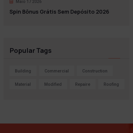
Maio 17 2026
Spin Bônus Grátis Sem Depósito 2026
Popular Tags
Building
Commercial
Construction
Material
Modified
Repaire
Roofing