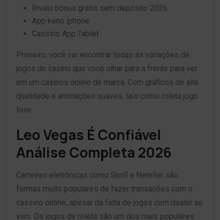
Rivalo bônus grátis sem depósito 2026
App keno iphone
Cassino App Tablet
Primeiro, você vai encontrar todas as variações de
jogos de casino que você olhar para a frente para ver
em um casinos online de marca. Com gráficos de alta
qualidade e animações suaves, tais como roleta jogo
livre.
Leo Vegas É Confiável
Análise Completa 2026
Carteiras eletrônicas como Skrill e Neteller são
formas muito populares de fazer transações com o
cassino online, apesar da falta de jogos com dealer ao
vivo. Os jogos de roleta são um dos mais populares