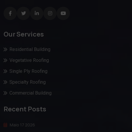
Our Services
Residential Building
Vegetative Roofing
Single Ply Roofing
Specialty Roofing
Commercial Building
Recent Posts
Maio 17 2026