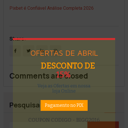
Pixbet é Confiável Análise Completa 2026
Share:
OFERTAS DE ABRIL
DESCONTO DE
15%
Comments are closed
Veja as Ofertas em nossa
loja Online
Pesquisar
Pagamento no PIX
COUPON CODIGO - BIGG2016