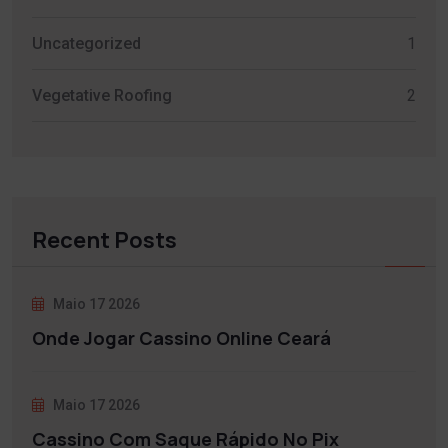
Uncategorized
1
Vegetative Roofing
2
Recent Posts
Maio 17 2026
Onde Jogar Cassino Online Ceará
Maio 17 2026
Cassino Com Saque Rápido No Pix