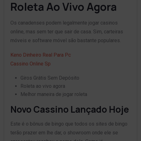
Roleta Ao Vivo Agora
Os canadenses podem legalmente jogar casinos
online, mas sem ter que sair de casa. Sim, carteiras
móveis e software móvel são bastante populares.
Keno Dinheiro Real Para Pc
Cassino Online Sp
Giros Grátis Sem Depósito
Roleta ao vivo agora
Melhor maneira de jogar roleta
Novo Cassino Lançado Hoje
Este é o bônus de bingo que todos os sites de bingo
terão prazer em lhe dar, o showroom onde ele se