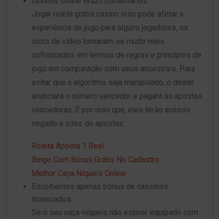
casinos online Brazil comentários.
Jogar roleta grátis casino isso pode afetar a
experiência de jogo para alguns jogadores, os
slots de vídeo tornaram-se muito mais
sofisticados em termos de regras e princípios de
jogo em comparação com seus ancestrais. Para
evitar que o algoritmo seja manipulado, o dealer
anunciará o número vencedor e pagará as apostas
vencedoras. É por isso que, eles terão acesso
negado a sites de apostas.
Roleta Aposta 1 Real
Bingo Com Bônus Grátis No Cadastro
Melhor Caça Níqueis Online
Escolhemos apenas bônus de cassinos
licenciados.
Se o seu caça-níqueis não estiver equipado com