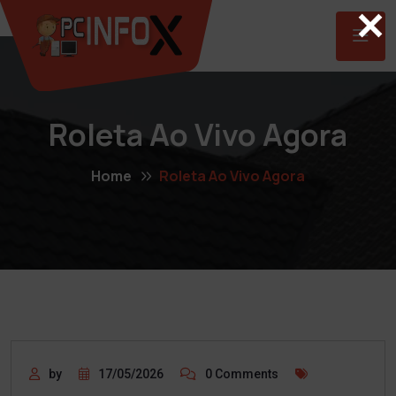
Roleta Ao Vivo Agora
Home
Roleta Ao Vivo Agora
by
17/05/2026
0 Comments