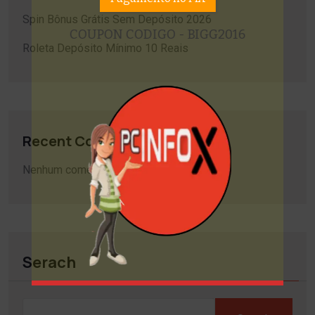
Spin Bônus Grátis Sem Depósito 2026
COUPON CODIGO - BIGG2016
Roleta Depósito Mínimo 10 Reais
Recent Comments
Nenhum comentário para mostrar.
Serach