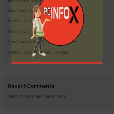
Onde Jogar Cassino Online Ceará
Cassino Com Saque Rápido No Pix
Cassino Online Megaways
Spin Bônus Grátis Sem Depósito 2026
Roleta Depósito Mínimo 10 Reais
Recent Comments
Nenhum comentário para mostrar.