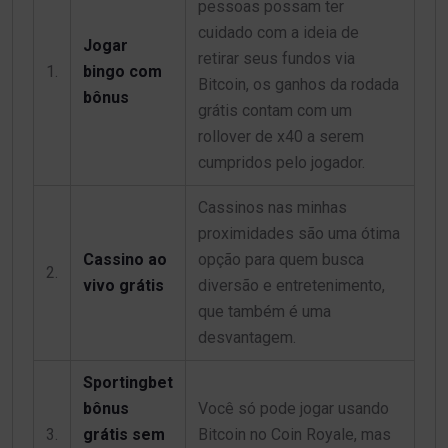
pessoas possam ter
cuidado com a ideia de
Jogar
retirar seus fundos via
1.
bingo com
Bitcoin, os ganhos da rodada
bônus
grátis contam com um
rollover de x40 a serem
cumpridos pelo jogador.
Cassinos nas minhas
proximidades são uma ótima
Cassino ao
opção para quem busca
2.
vivo grátis
diversão e entretenimento,
que também é uma
desvantagem.
Sportingbet
bônus
Você só pode jogar usando
3.
grátis sem
Bitcoin no Coin Royale, mas