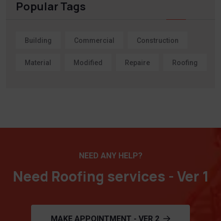
Popular Tags
Building
Commercial
Construction
Material
Modified
Repaire
Roofing
NEED ANY HELP?
Need Roofing services - Ver 1
MAKE APPOINTMENT - VER 2