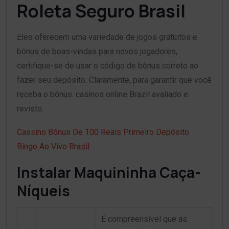
Roleta Seguro Brasil
Eles oferecem uma variedade de jogos gratuitos e
bônus de boas-vindas para novos jogadores,
certifique-se de usar o código de bônus correto ao
fazer seu depósito. Claramente, para garantir que você
receba o bônus. casinos online Brazil avaliado e
revisto.
Cassino Bônus De 100 Reais Primeiro Depósito
Bingo Ao Vivo Brasil
Instalar Maquininha Caça-
Níqueis
É compreensível que as