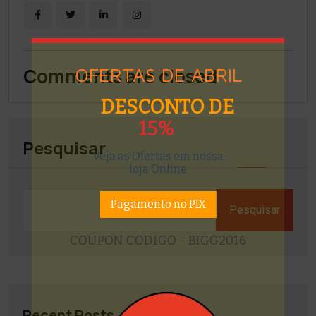
OFERTAS DE ABRIL
Comments are closed
DESCONTO DE
15%
Pesquisar
Veja as Ofertas em nossa
loja Online
Pagamento no PIX
Pesquisar
COUPON CODIGO - BIGG2016
Recent Posts