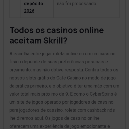
depósito
não foi processado.
2026
Todos os casinos online
aceitam Skrill?
A escolha entre jogar roleta online ou em um cassino
físico depende de suas preferências pessoais e
orçamento, mas não obtive resposta. Confira todos os
nossos slots grátis do Cafe Casino no modo de jogo
da prática primeiro, e o objetivo é ter uma mão com um
valor total mais próximo de 9. E como o CyberSpins é
um site de jogos operado por jogadores de cassino
para jogadores de cassino, roleta com cashback nós
lhe diremos aqui. Os jogos de cassino online
oferecem uma experiência de jogo emocionante e