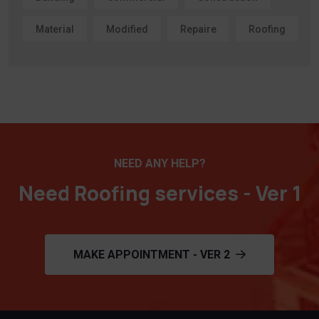
Material
Modified
Repaire
Roofing
NEED ANY HELP?
Need Roofing services - Ver 1
MAKE APPOINTMENT - VER 2