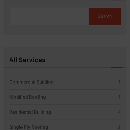
Search
All Services
Commercial Building
1
Modified Roofing
1
Residential Building
4
Single Ply Roofing
2