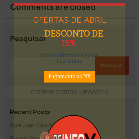
Comments are closed
OFERTAS DE ABRIL
DESCONTO DE
Pesquisar
15%
Veja as Ofertas em nossa
loja Online
Pesquisar
Pagamento no PIX
COUPON CODIGO - BIGG2016
Recent Posts
Onde Jogar Cassino Online Ceará
Cassino Com Saque Rápido No Pix