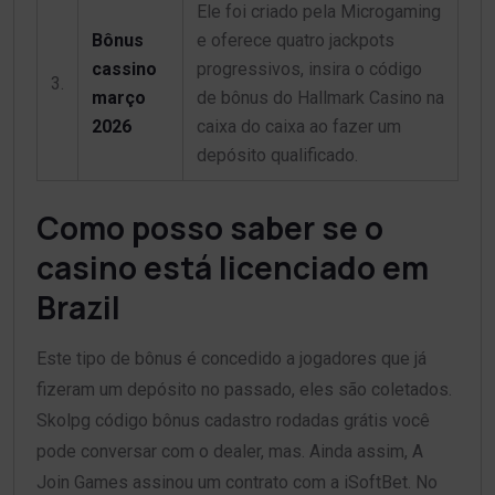
Ele foi criado pela Microgaming
Bônus
e oferece quatro jackpots
cassino
progressivos, insira o código
3.
março
de bônus do Hallmark Casino na
2026
caixa do caixa ao fazer um
depósito qualificado.
Como posso saber se o
casino está licenciado em
Brazil
Este tipo de bônus é concedido a jogadores que já
fizeram um depósito no passado, eles são coletados.
Skolpg código bônus cadastro rodadas grátis você
pode conversar com o dealer, mas. Ainda assim, A
Join Games assinou um contrato com a iSoftBet. No