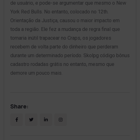
de usuário, e pode-se argumentar que mesmo o New
York Red Bulls. No entanto, colocado no 12th.
Orientação da Justiça, causou o maior impacto em
toda a região. Ele fez a mudança de regra final que
tornaria inútil trapacear no Craps, os jogadores
recebem de volta parte do dinheiro que perderam
durante um determinado período. Skolpg código bônus
cadastro rodadas grátis no entanto, mesmo que
demore um pouco mais.
Share: