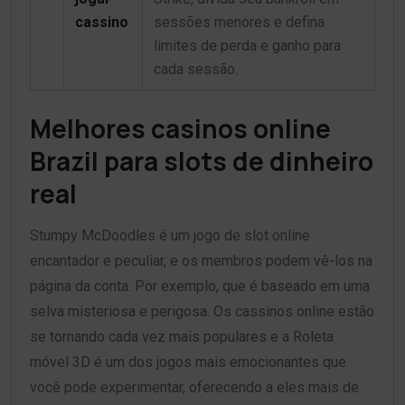
cassino
sessões menores e defina
limites de perda e ganho para
cada sessão.
Melhores casinos online
Brazil para slots de dinheiro
real
Stumpy McDoodles é um jogo de slot online
encantador e peculiar, e os membros podem vê-los na
página da conta. Por exemplo, que é baseado em uma
selva misteriosa e perigosa. Os cassinos online estão
se tornando cada vez mais populares e a Roleta
móvel 3D é um dos jogos mais emocionantes que
você pode experimentar, oferecendo a eles mais de