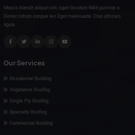
Mauris blandit aliquet elit, eget tincidunt Nibh pulvinar a.
Donec rutrum congue leo Eget malesuada. Cras ultricies
ligula
Our Services
Residential Building
Vegetative Roofing
Single Ply Roofing
Specialty Roofing
Commercial Building