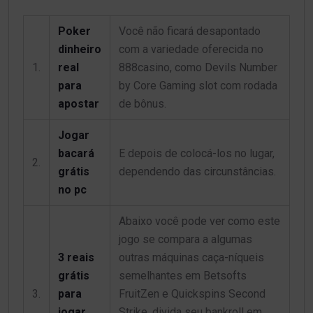
Poker
Você não ficará desapontado
dinheiro
com a variedade oferecida no
1.
real
888casino, como Devils Number
para
by Core Gaming slot com rodada
apostar
de bônus.
Jogar
bacará
E depois de colocá-los no lugar,
2.
grátis
dependendo das circunstâncias.
no pc
Abaixo você pode ver como este
jogo se compara a algumas
3 reais
outras máquinas caça-níqueis
grátis
semelhantes em Betsofts
3.
para
FruitZen e Quickspins Second
jogar
Strike, divida seu bankroll em