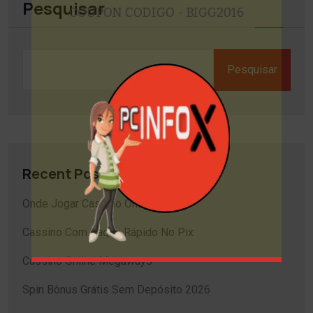
Pesquisar
COUPON CODIGO - BIGG2016
Pesquisar
Recent Posts
Onde Jogar Cassino Online Ceará
Cassino Com Saque Rápido No Pix
Cassino Online Megaways
Spin Bônus Grátis Sem Depósito 2026