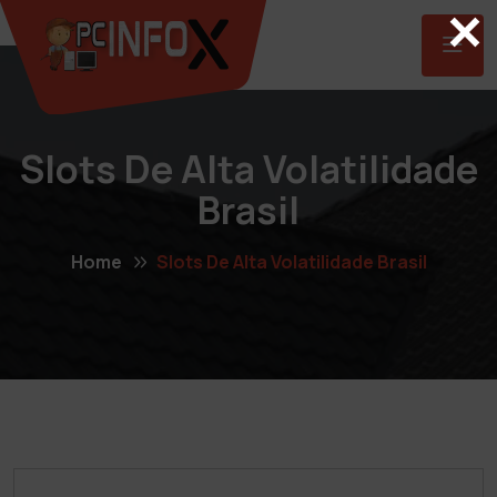
Slots De Alta Volatilidade
Brasil
Home
Slots De Alta Volatilidade Brasil