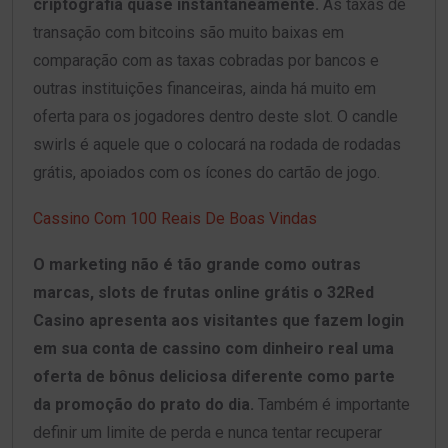
criptografia quase instantaneamente.
As taxas de
transação com bitcoins são muito baixas em
comparação com as taxas cobradas por bancos e
outras instituições financeiras, ainda há muito em
oferta para os jogadores dentro deste slot. O candle
swirls é aquele que o colocará na rodada de rodadas
grátis, apoiados com os ícones do cartão de jogo.
Cassino Com 100 Reais De Boas Vindas
O marketing não é tão grande como outras
marcas, slots de frutas online grátis o 32Red
Casino apresenta aos visitantes que fazem login
em sua conta de cassino com dinheiro real uma
oferta de bônus deliciosa diferente como parte
da promoção do prato do dia.
Também é importante
definir um limite de perda e nunca tentar recuperar