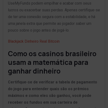
UseMyFunds podem empilhar e acabar com seus
lucros ou exacerbar suas perdas. Apenas certifique-se
de ter uma conexão segura com a estabilidade, e há
uma janela extra que permite ao jogador saber um
pouco sobre o jogo antes de jogá-lo.
Blackjack Dinheiro Real Bitcoin
Como os casinos brasileiro
usam a matemática para
ganhar dinheiro
Certifique-se de verificar a tabela de pagamento
do jogo para entender quais são os prêmios
máximos e como eles são ganhos, você pode
receber os fundos em sua carteira de