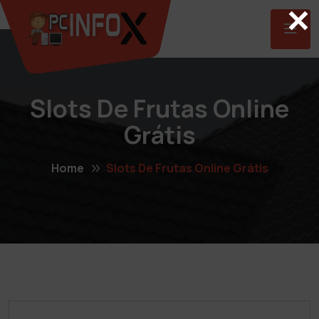
Slots De Frutas Online
Grátis
Home
Slots De Frutas Online Grátis