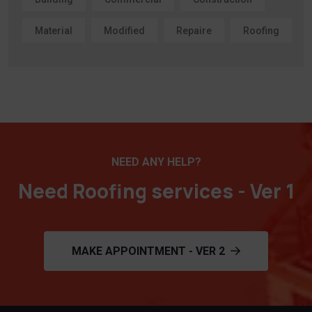
Material
Modified
Repaire
Roofing
NEED ANY HELP?
Need Roofing services - Ver 1
MAKE APPOINTMENT - VER 2