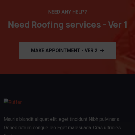
NEED ANY HELP?
Need Roofing services - Ver 1
MAKE APPOINTMENT - VER 2
Mauris blandit aliquet elit, eget tincidunt Nibh pulvinar a.
Donec rutrum congue leo Eget malesuada. Cras ultricies