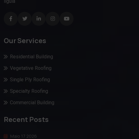
ligula
Our Services
Residential Building
Vegetative Roofing
Single Ply Roofing
Specialty Roofing
Commercial Building
Recent Posts
Maio 17 2026