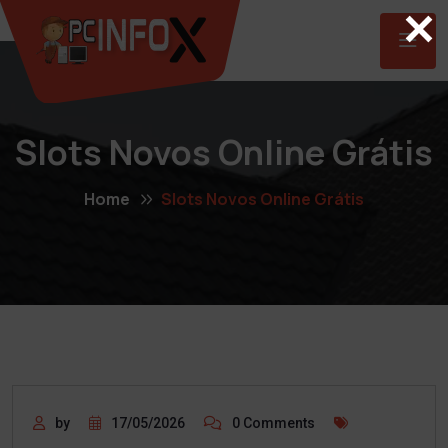
Slots Novos Online Grátis
Home
Slots Novos Online Grátis
by
17/05/2026
0 Comments