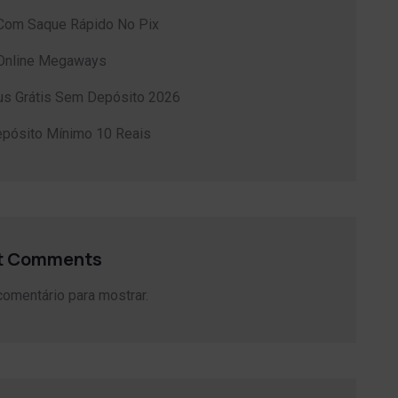
Com Saque Rápido No Pix
Online Megaways
us Grátis Sem Depósito 2026
epósito Mínimo 10 Reais
t Comments
omentário para mostrar.