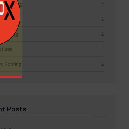
al Building
4
ly Roofing
2
y Roofing
2
orized
1
ve Roofing
2
t Posts