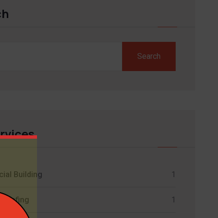
ch
Search
ervices
al Building
1
 Roofing
1