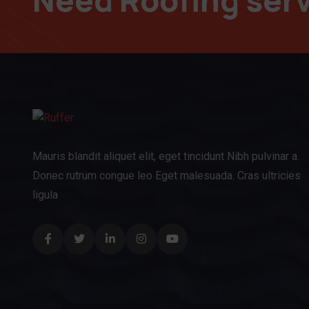
Need Roofing servi
Mauris blandit aliquet elit, eget tincidunt Nibh pulvinar a.
Donec rutrum congue leo Eget malesuada. Cras ultricies
ligula