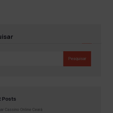
isar
Pesquisar
 Posts
ar Cassino Online Ceará