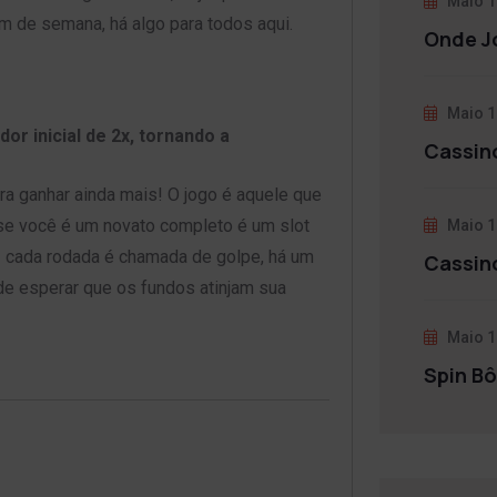
Maio 1
im de semana, há algo para todos aqui.
Onde J
Maio 1
or inicial de 2x, tornando a
Cassin
ara ganhar ainda mais! O jogo é aquele que
e você é um novato completo é um slot
Maio 1
– cada rodada é chamada de golpe, há um
Cassin
e esperar que os fundos atinjam sua
Maio 1
Spin B