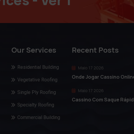
ces - Ver 1
Our Services
Recent Posts
Residential Building
Maio 17 2026
Onde Jogar Cassino Onlin
Vegetative Roofing
Maio 17 2026
Single Ply Roofing
Cassino Com Saque Rápid
Specialty Roofing
Commercial Building