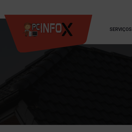
SERVIÇOS