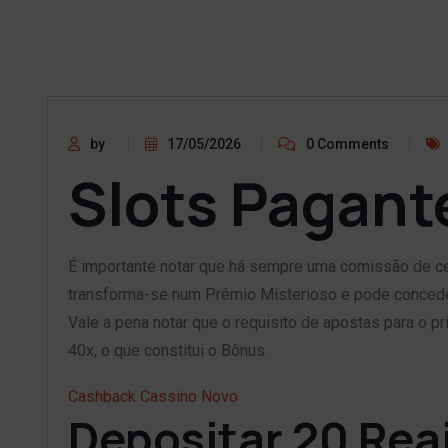
by
17/05/2026
0 Comments
Slots Pagant
É importante notar que há sempre uma comissão de ce
transforma-se num Prêmio Misterioso e pode conceder
Vale a pena notar que o requisito de apostas para o 
40x, o que constitui o Bônus.
Cashback Cassino Novo
Depositar 20 Reai