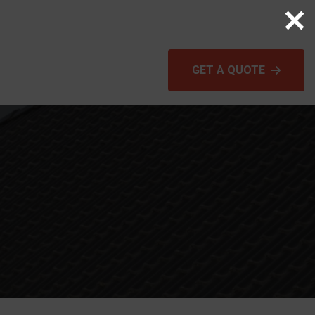
GET A QUOTE