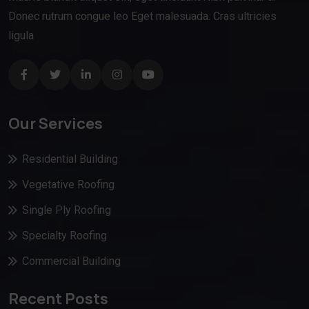
Donec rutrum congue leo Eget malesuada. Cras ultricies
ligula
Our Services
Residential Building
Vegetative Roofing
Single Ply Roofing
Specialty Roofing
Commercial Building
Recent Posts