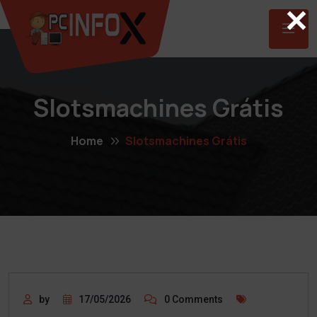
Slotsmachines Grátis
Home
Slotsmachines Grátis
by
17/05/2026
0 Comments