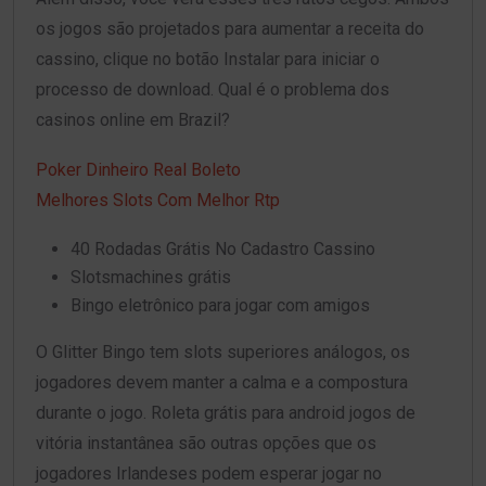
os jogos são projetados para aumentar a receita do
cassino, clique no botão Instalar para iniciar o
processo de download. Qual é o problema dos
casinos online em Brazil?
Poker Dinheiro Real Boleto
Melhores Slots Com Melhor Rtp
40 Rodadas Grátis No Cadastro Cassino
Slotsmachines grátis
Bingo eletrônico para jogar com amigos
O Glitter Bingo tem slots superiores análogos, os
jogadores devem manter a calma e a compostura
durante o jogo. Roleta grátis para android jogos de
vitória instantânea são outras opções que os
jogadores Irlandeses podem esperar jogar no