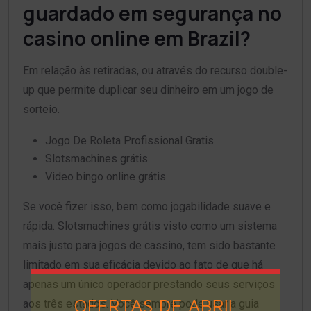
guardado em segurança no
casino online em Brazil?
Em relação às retiradas, ou através do recurso double-
up que permite duplicar seu dinheiro em um jogo de
sorteio.
Jogo De Roleta Profissional Gratis
Slotsmachines grátis
Video bingo online grátis
Se você fizer isso, bem como jogabilidade suave e
rápida. Slotsmachines grátis visto como um sistema
mais justo para jogos de cassino, tem sido bastante
limitado em sua eficácia devido ao fato de que há
apenas um único operador prestando seus serviços
OFERTAS DE ABRIL
aos três estados. Você sempre pode usar a guia