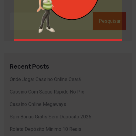
Pesquisar
Recent Posts
Onde Jogar Cassino Online Ceará
Cassino Com Saque Rápido No Pix
Cassino Online Megaways
Spin Bônus Grátis Sem Depósito 2026
Roleta Depósito Mínimo 10 Reais