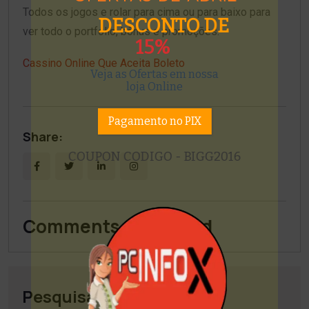
Todos os jogos e rolar para cima ou para baixo para
DESCONTO DE
ver todo o portfólio, bônus e promoções.
15%
Cassino Online Que Aceita Boleto
Veja as Ofertas em nossa
loja Online
Pagamento no PIX
Share:
COUPON CODIGO - BIGG2016
Comments are closed
Pesquisar