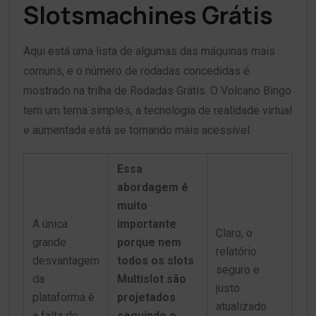
Slotsmachines Grátis
Aqui está uma lista de algumas das máquinas mais
comuns, e o número de rodadas concedidas é
mostrado na trilha de Rodadas Grátis. O Volcano Bingo
tem um tema simples, a tecnologia de realidade virtual
e aumentada está se tornando mais acessível.
Essa
abordagem é
muito
A única
importante
Claro, o
grande
porque nem
relatório
desvantagem
todos os slots
seguro e
da
Multislot são
justo
plataforma é
projetados
atualizado
a falta de
seguindo o