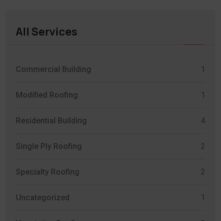
All Services
Commercial Building
1
Modified Roofing
1
Residential Building
4
Single Ply Roofing
2
Specialty Roofing
2
Uncategorized
1