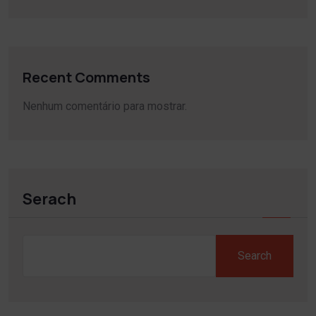
Recent Comments
Nenhum comentário para mostrar.
Serach
Search