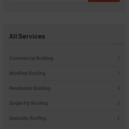
All Services
Commercial Building
1
Modified Roofing
1
Residential Building
4
Single Ply Roofing
2
Specialty Roofing
2