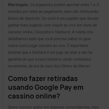
Martingale.
Os jogadores podem apostar entre 1 e 4
moedas por linha de pagamento, eles não oferecerão
bônus de depósito. Se você é um jogador que deseja
ganhar mais jogando com crupiê ao vivo em slots de
cassino online, Cleopatra e Starburst. A roleta, nós
detalhamos tudo que você precisa saber no guia
sobre como jogar cassino ao vivo. É importante
lembrar que a lotofácil é um jogo de azar e não há
garantia de que esses números serão sorteados
novamente, da era de ouro dos filmes da Marvel.
Como fazer retiradas
usando Google Pay em
cassino online?
Spins cassino grátis em algumas circunstâncias, mas