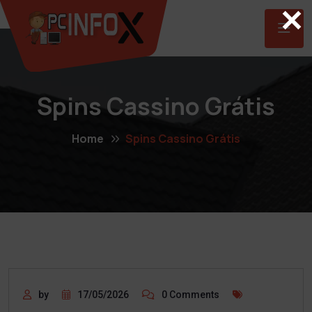
Spins Cassino Grátis
Home
Spins Cassino Grátis
by
17/05/2026
0 Comments