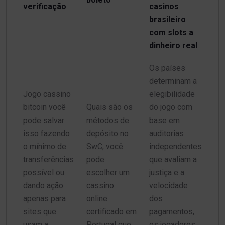
verificação
casinos
brasileiro
com slots a
dinheiro real
Os países
determinam a
Jogo cassino
elegibilidade
bitcoin você
Quais são os
do jogo com
pode salvar
métodos de
base em
isso fazendo
depósito no
auditorias
o mínimo de
SwC, você
independentes
transferências
pode
que avaliam a
possível ou
escolher um
justiça e a
dando ação
cassino
velocidade
apenas para
online
dos
sites que
certificado em
pagamentos,
usam a
Portugal que
os jogadores