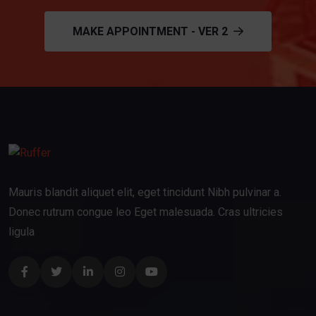
MAKE APPOINTMENT - VER 2
Mauris blandit aliquet elit, eget tincidunt Nibh pulvinar a.
Donec rutrum congue leo Eget malesuada. Cras ultricies
ligula