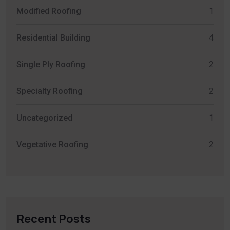
Modified Roofing
1
Residential Building
4
Single Ply Roofing
2
Specialty Roofing
2
Uncategorized
1
Vegetative Roofing
2
Recent Posts