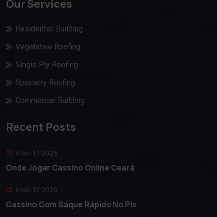
Our Services
Residential Building
Vegetative Roofing
Single Ply Roofing
Specialty Roofing
Commercial Building
Recent Posts
Maio 17 2026
Onde Jogar Cassino Online Ceará
Maio 17 2026
Cassino Com Saque Rápido No Pix