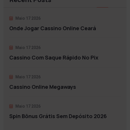
Maio 17 2026
Onde Jogar Cassino Online Ceará
Maio 17 2026
Cassino Com Saque Rápido No Pix
Maio 17 2026
Cassino Online Megaways
Maio 17 2026
Spin Bônus Grátis Sem Depósito 2026