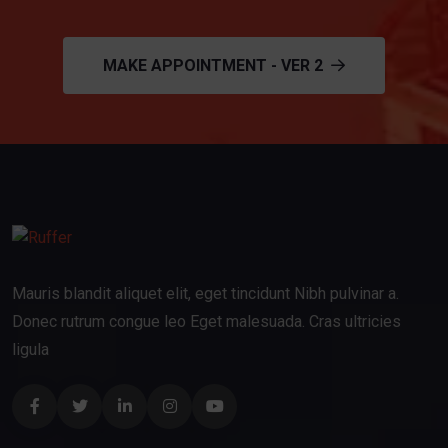
MAKE APPOINTMENT - VER 2
Mauris blandit aliquet elit, eget tincidunt Nibh pulvinar a.
Donec rutrum congue leo Eget malesuada. Cras ultricies
ligula