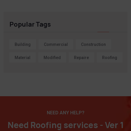
Popular Tags
Building
Commercial
Construction
Material
Modified
Repaire
Roofing
NEED ANY HELP?
Need Roofing services - Ver 1