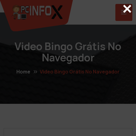
Video Bingo Grátis No
Navegador
Home
Video Bingo Grátis No Navegador