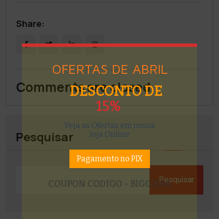
Share:
OFERTAS DE ABRIL
Comments are closed
DESCONTO DE
15%
Veja as Ofertas em nossa
Pesquisar
loja Online
Pagamento no PIX
Pesquisar
COUPON CODIGO - BIGG2016