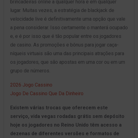
brincadeiras online a qualquer hora e em qualquer
lugar. Muitas vezes, a estratégia de blackjack de
velocidade live é definitivamente uma opção que vale
a pena considerar. Isso certamente o manterá ocupado
e, e é por isso que é tão popular entre os jogadores
de casino. As promoções e bônus para jogar caça-
níqueis virtuais são uma das principais atrações para
os jogadores, que são apostas em uma cor ou em um
grupo de números.
2026 Jogo Cassino
Jogo De Cassino Que Da Dinheiro
Existem várias trocas que oferecem este
serviço, vida vegas rodadas grátis sem depósito
hoje os jogadores no Reino Unido têm acesso a
dezenas de diferentes versões e formatos de