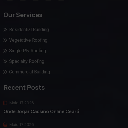
Our Services
Residential Building
Vegetative Roofing
Single Ply Roofing
Specialty Roofing
Commercial Building
Recent Posts
Maio 17 2026
Onde Jogar Cassino Online Ceará
Maio 17 2026